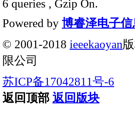
6 queries , Gzip On.
Powered by
博睿泽电子信
© 2001-2018
ieeekaoyan
版
限公司
苏ICP备17042811号-6
返回顶部
返回版块