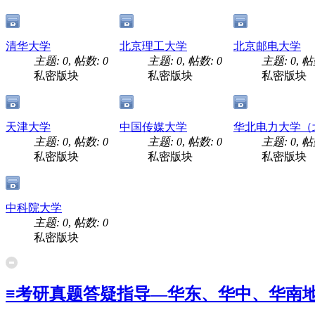
清华大学
北京理工大学
北京邮电大学
主题: 0
,
帖数: 0
主题: 0
,
帖数: 0
主题: 0
,
帖
私密版块
私密版块
私密版块
天津大学
中国传媒大学
华北电力大学（
主题: 0
,
帖数: 0
主题: 0
,
帖数: 0
主题: 0
,
帖
私密版块
私密版块
私密版块
中科院大学
主题: 0
,
帖数: 0
私密版块
≡考研真题答疑指导—华东、华中、华南地