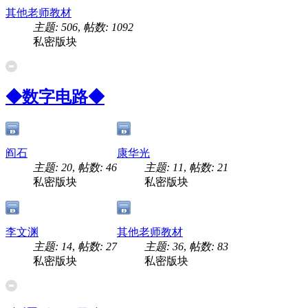
其他老师教材
主题: 506
,
帖数: 1092
私密版块
◆数字电路◆
阎石
康华光
主题: 20
,
帖数: 46
主题: 11
,
帖数: 21
私密版块
私密版块
李文渊
其他老师教材
主题: 14
,
帖数: 27
主题: 36
,
帖数: 83
私密版块
私密版块