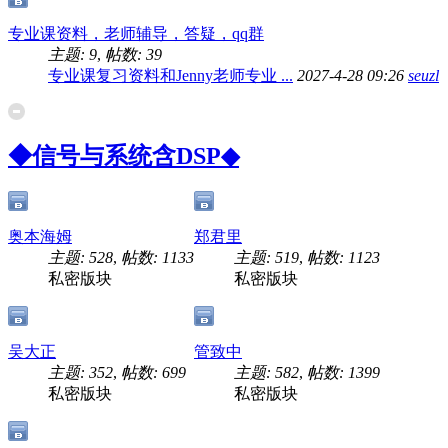
专业课资料，老师辅导，答疑，qq群
主题: 9
,
帖数: 39
专业课复习资料和Jenny老师专业 ...
2027-4-28 09:26
seuzl
◆信号与系统含DSP◆
奥本海姆
郑君里
主题: 528
,
帖数: 1133
主题: 519
,
帖数: 1123
私密版块
私密版块
吴大正
管致中
主题: 352
,
帖数: 699
主题: 582
,
帖数: 1399
私密版块
私密版块