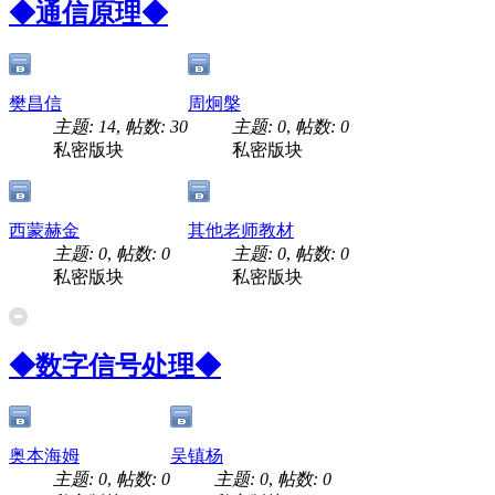
◆通信原理◆
樊昌信
周炯槃
主题: 14
,
帖数: 30
主题: 0
,
帖数: 0
私密版块
私密版块
西蒙赫金
其他老师教材
主题: 0
,
帖数: 0
主题: 0
,
帖数: 0
私密版块
私密版块
◆数字信号处理◆
奥本海姆
吴镇杨
主题: 0
,
帖数: 0
主题: 0
,
帖数: 0