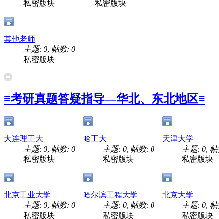
私密版块
私密版块
其他老师
主题: 0
,
帖数: 0
私密版块
≡考研真题答疑指导—华北、东北地区≡
大连理工大
哈工大
天津大学
主题: 0
,
帖数: 0
主题: 0
,
帖数: 0
主题: 0
,
帖
私密版块
私密版块
私密版块
北京工业大学
哈尔滨工程大学
北京大学
主题: 0
,
帖数: 0
主题: 0
,
帖数: 0
主题: 0
,
帖
私密版块
私密版块
私密版块