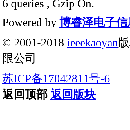
6 queries , Gzip On.
Powered by
博睿泽电子信
© 2001-2018
ieeekaoyan
版
限公司
苏ICP备17042811号-6
返回顶部
返回版块